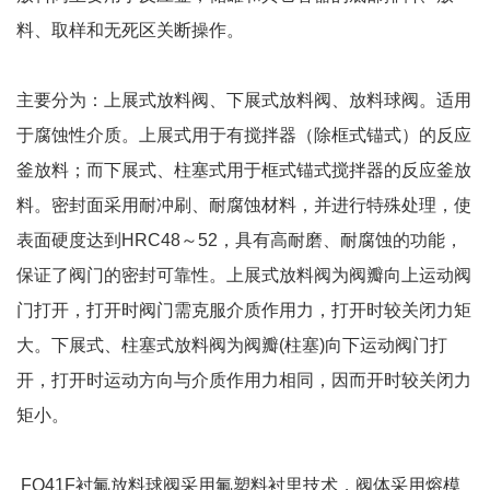
料、取样和无死区关断操作。
主要分为：上展式放料阀、下展式放料阀、放料球阀。适用
于腐蚀性介质。上展式用于有搅拌器（除框式锚式）的反应
釜放料；而下展式、柱塞式用于框式锚式搅拌器的反应釜放
料。密封面采用耐冲刷、耐腐蚀材料，并进行特殊处理，使
表面硬度达到HRC48～52，具有高耐磨、耐腐蚀的功能，
保证了阀门的密封可靠性。上展式放料阀为阀瓣向上运动阀
门打开，打开时阀门需克服介质作用力，打开时较关闭力矩
大。下展式、柱塞式放料阀为阀瓣(柱塞)向下运动阀门打
开，打开时运动方向与介质作用力相同，因而开时较关闭力
矩小。
FQ41F衬氟放料球阀采用氟塑料衬里技术，阀体采用熔模