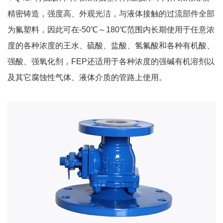
精密铸造，强度高、外观光洁，与液体接触的过流部件全部
为氟塑料，因此可在-50℃～180℃范围内长期使用于任意浓
度的各种浓度的王水、硫酸、盐酸、氢氟酸和各种有机酸、
强酸、强氧化剂，FEP还适用于各种浓度的强碱有机溶剂以
及其它腐蚀性气体、液体介质的管路上使用。